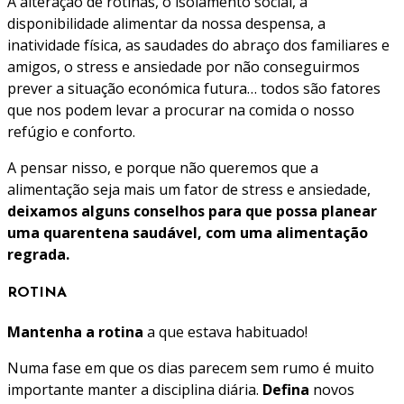
A alteração de rotinas, o isolamento social, a
disponibilidade alimentar da nossa despensa, a
inatividade física, as saudades do abraço dos familiares e
amigos, o stress e ansiedade por não conseguirmos
prever a situação económica futura… todos são fatores
que nos podem levar a procurar na comida o nosso
refúgio e conforto.
A pensar nisso, e porque não queremos que a
alimentação seja mais um fator de stress e ansiedade,
deixamos alguns conselhos para que possa planear
uma quarentena saudável, com uma alimentação
regrada.
ROTINA
Mantenha a rotina
a que estava habituado!
Numa fase em que os dias parecem sem rumo é muito
importante manter a disciplina diária.
Defina
novos