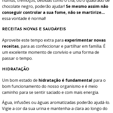
húmus, tremoços, bebidas como o chá, ou o quadrado de
chocolate negro, poderão ajudar!
Se mesmo assim não
conseguir controlar a sua fome, não se martirize…
essa vontade é normal!
RECEITAS NOVAS E SAUDÁVEIS
Aproveite este tempo extra para
experimentar novas
receitas
, para as confeccionar e partilhar em família. É
um excelente momento de convívio e uma forma de
passar o tempo.
HIDRATAÇÃO
Um bom estado de
hidratação é fundamental
para o
bom funcionamento do nosso organismo e é meio
caminho para se sentir saciado e com mais energia.
Água, infusões ou águas aromatizadas poderão ajudá-lo.
Vigie a cor da sua urina e mantenha-a clara ao longo do