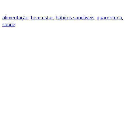
alimentação
, 
bem-estar
, 
hábitos saudáveis
, 
quarentena
, 
saúde