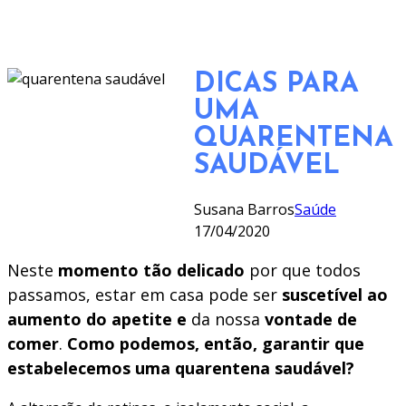
DICAS PARA
UMA
QUARENTENA
SAUDÁVEL
Susana Barros
Saúde
17/04/2020
Neste
momento tão delicado
por que todos
passamos, estar em casa pode ser
suscetível ao
aumento do apetite e
da nossa
vontade de
comer
.
Como podemos, então, garantir que
estabelecemos uma quarentena saudável?