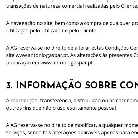
transações de natureza comercial realizadas pelo Cliente
A navegação no site, bem como a compra de qualquer prod
Utilização pelo Utilizador e pelo Cliente.
A AG reserva-se no direito de alterar estas Condições Ge
site www.antoniogaspar.pt. As alterações às presentes C
publicação em www.antoniogaspar.pt.
3. INFORMAÇÃO SOBRE C
A reprodução, transferência, distribuição ou armazenam
outros fins que não o uso estritamente pessoal.
A AG reserva-se no direito de modificar, a qualquer mom
serviços, sendo tais alterações aplicáveis apenas para 