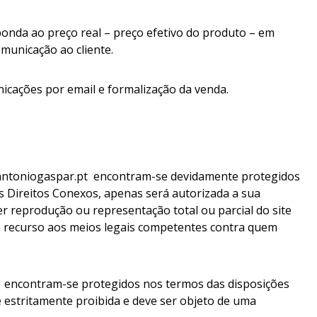
nda ao preço real – preço efetivo do produto – em
municação ao cliente.
icações por email e formalização da venda.
w.antoniogaspar.pt encontram-se devidamente protegidos
s Direitos Conexos, apenas será autorizada a sua
er reprodução ou representação total ou parcial do site
o recurso aos meios legais competentes contra quem
t encontram-se protegidos nos termos das disposições
 é estritamente proibida e deve ser objeto de uma