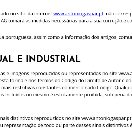
ado no sítio da internet
www.antoniogaspar.pt
não correspo
a AG tomará as medidas necessárias para a sua correção e co
gua portuguesa, assim como a informação dos artigos, comun
UAL E INDUSTRIAL
 obras e imagens reproduzidos ou representados no site ww
Desta forma e nos termos do Código do Direito de Autor e do
es mais restritivas constantes do mencionado Código. Qualqu
s incluídos no mesmo é estritamente proibida, sob pena d
nais distintivos reproduzidos no site www.antoniogaspar.p
ou representação de todo ou parte desses sinais distintivos