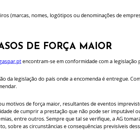
rceiros (marcas, nomes, logótipos ou denominações de empres
CASOS DE FORÇA MAIOR
aspar.pt
encontram-se em conformidade com a legislação 
ão da legislação do país onde a encomenda é entregue. Compe
mendar.
 ou motivos de força maior, resultantes de eventos imprevi
bilidade de cumprir a prestação que não pode ser imputável
demias, entre outros. Sempre que tal se verifique, a AG toma
to, sobre as circunstâncias e consequências previsíveis dess