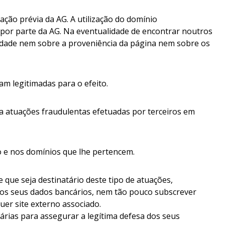
ção prévia da AG. A utilização do domínio
s por parte da AG. Na eventualidade de encontrar noutros
idade nem sobre a proveniência da página nem sobre os
m legitimadas para o efeito.
 a atuações fraudulentas efetuadas por terceiros em
ito e nos domínios que lhe pertencem.
que seja destinatário deste tipo de atuações,
 os seus dados bancários, nem tão pouco subscrever
er site externo associado.
árias para assegurar a legítima defesa dos seus