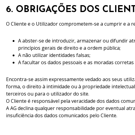
6. OBRIGAÇÕES DOS CLIEN
O Cliente e o Utilizador comprometem-se a cumprir e a r
A abster-se de introduzir, armazenar ou difundir a
princípios gerais de direito e a ordem pública;
A não utilizar identidades falsas;
A facultar os dados pessoais e as moradas corret
Encontra-se assim expressamente vedado aos seus utiliz
forma, o direito à intimidade ou à propriedade intelectua
terceiros ou para o utilizador do site.
O Cliente é responsável pela veracidade dos dados comun
A AG declina qualquer responsabilidade por eventual a
insuficiência dos dados comunicados pelo Cliente.