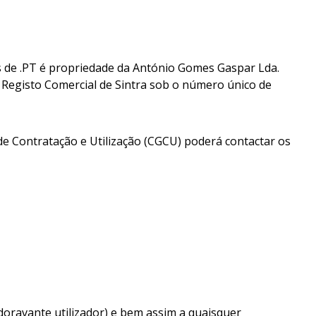
 de .PT é propriedade da António Gomes Gaspar Lda.
 Registo Comercial de Sintra sob o número único de
e Contratação e Utilização (CGCU) poderá contactar os
doravante utilizador) e bem assim a quaisquer