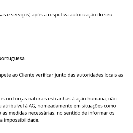
as e serviços) após a respetiva autorização do seu
portuguesa.
te ao Cliente verificar junto das autoridades locais as
stos ou forças naturais estranhas à ação humana, não
 ou atribuível à AG, nomeadamente em situações como
rá as medidas necessárias, no sentido de informar os
a impossibilidade.