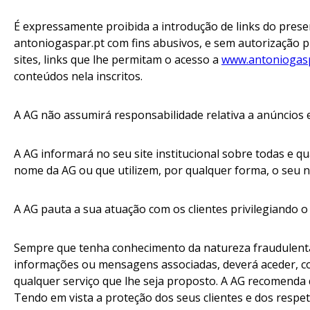
É expressamente proibida a introdução de links do prese
antoniogaspar.pt com fins abusivos, e sem autorização p
sites, links que lhe permitam o acesso a
www.antoniogasp
conteúdos nela inscritos.
A AG não assumirá responsabilidade relativa a anúncios 
A AG informará no seu site institucional sobre todas e 
nome da AG ou que utilizem, por qualquer forma, o seu 
A AG pauta a sua atuação com os clientes privilegiando o 
Sempre que tenha conhecimento da natureza fraudulenta d
informações ou mensagens associadas, deverá aceder, c
qualquer serviço que lhe seja proposto. A AG recomenda
Tendo em vista a proteção dos seus clientes e dos respe