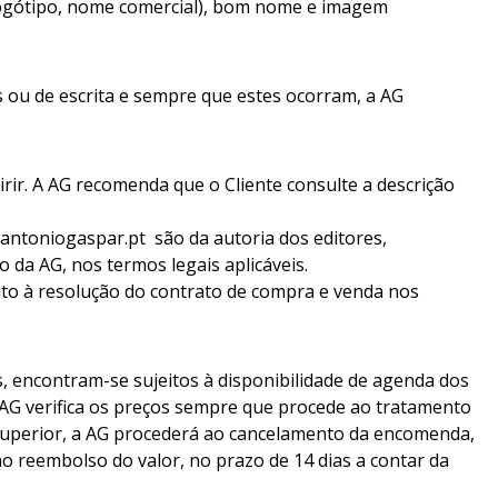
, logótipo, nome comercial), bom nome e imagem
 ou de escrita e sempre que estes ocorram, a AG
ir. A AG recomenda que o Cliente consulte a descrição
antoniogaspar.pt são da autoria dos editores,
o da AG, nos termos legais aplicáveis.
eito à resolução do contrato de compra e venda nos
s, encontram-se sujeitos à disponibilidade de agenda dos
 AG verifica os preços sempre que procede ao tratamento
r superior, a AG procederá ao cancelamento da encomenda,
o reembolso do valor, no prazo de 14 dias a contar da