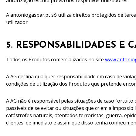
autorização escrita prévia dos respetivos utilizadores.
A antoniogaspar.pt só utiliza direitos protegidos de te
utilizador.
5. RESPONSABILIDADES E 
Todos os Produtos comercializados no site
www.antoniog
A AG declina qualquer responsabilidade em caso de violaç
condições de utilização dos Produtos que pretende enco
A AG não é responsável pelas situações de caso fortuito
passíveis de se evitar ou situações que criem a impossi
catástrofes naturais, atentados terroristas, guerra, epi
clientes, de imediato e assim que disso tenha conhecimen