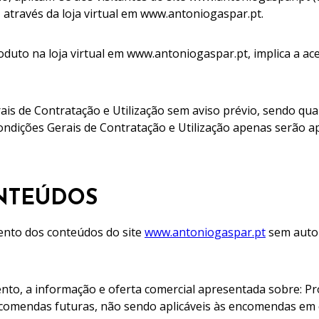
, através da loja virtual em www.antoniogaspar.pt.
uto na loja virtual em www.antoniogaspar.pt, implica a ac
rais de Contratação e Utilização sem aviso prévio, sendo qu
ondições Gerais de Contratação e Utilização apenas serão a
ONTEÚDOS
ento dos conteúdos do site
www.antoniogaspar.pt
sem autor
ento, a informação e oferta comercial apresentada sobre: P
encomendas futuras, não sendo aplicáveis às encomendas em 