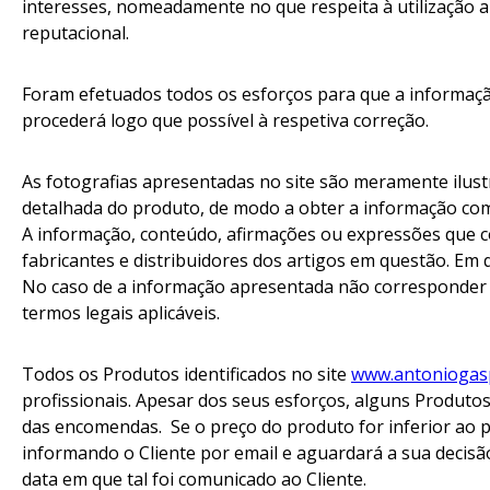
interesses, nomeadamente no que respeita à utilização a
reputacional.
Foram efetuados todos os esforços para que a informação
procederá logo que possível à respetiva correção.
As fotografias apresentadas no site são meramente ilust
detalhada do produto, de modo a obter a informação compl
A informação, conteúdo, afirmações ou expressões que c
fabricantes e distribuidores dos artigos em questão. Em q
No caso de a informação apresentada não corresponder às 
termos legais aplicáveis.
Todos os Produtos identificados no site
www.antoniogas
profissionais. Apesar dos seus esforços, alguns Produto
das encomendas. Se o preço do produto for inferior ao p
informando o Cliente por email e aguardará a sua decisã
data em que tal foi comunicado ao Cliente.