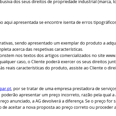
busiva dos seus direitos de propriedade industrial (marca
 aqui apresentada se encontre isenta de erros tipográficos
rativas, sendo apresentado um exemplar do produto a adquir
eta acerca das respetivas características.
onstem nos textos dos artigos comercializados no site www.
ualquer caso, o Cliente poderá exercer os seus direitos junt
reais características do produto, assiste ao Cliente o dir
par.pt
, por se tratar de uma empresa prestadora de serviço
s poderão apresentar um preço incorreto, razão pela qual a
reço anunciado, a AG devolverá a diferença. Se o preço fo
o de aceitar a nova proposta ao preço correto ou proceder a