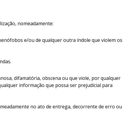
tilização, nomeadamente:
, xenófobos e/ou de qualquer outra índole que violem os
ndas.
osa, difamatória, obscena ou que viole, por qualquer
 qualquer informação que possa ser prejudicial para
omeadamente no ato de entrega, decorrente de erro ou