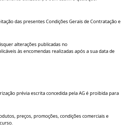
eitação das presentes Condições Gerais de Contratação e
aisquer alterações publicadas no
plicáveis às encomendas realizadas após a sua data de
ização prévia escrita concedida pela AG é proibida para
rodutos, preços, promoções, condições comerciais e
curso.