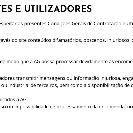
TES E UTILIZADORES
espeitar as presentes Condições Gerais de Contratação e U
través do site conteúdos difamatórios, obscenos, injuriosos
as de modo que a AG possa processar devidamente as encome
adores transmitir mensagens ou informação injuriosa, engan
l ou industrial de terceiros, bem como a disponibilização de
icados à AG.
traso ou impossibilidade de processamento da encomenda, n