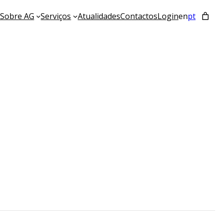
Sobre AG
Serviços
Atualidades
Contactos
Login
en
pt