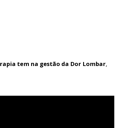
erapia tem na gestão da Dor Lombar
,