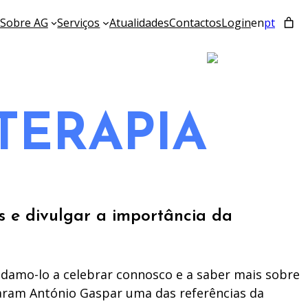
Sobre AG
Serviços
Atualidades
Contactos
Login
en
pt
TERAPIA
s e divulgar a importância da
vidamo-lo a celebrar connosco e a saber mais sobre
naram António Gaspar uma das referências da