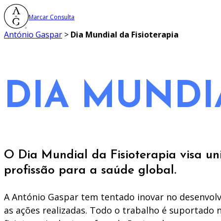
Saltar
Marcar Consulta
para
o
António Gaspar
>
Dia Mundial da Fisioterapia
conteúdo
DIA MUNDI
O Dia Mundial da Fisioterapia visa un
profissão para a saúde global.
A António Gaspar tem tentado inovar no desenvolvi
as ações realizadas. Todo o trabalho é suportado