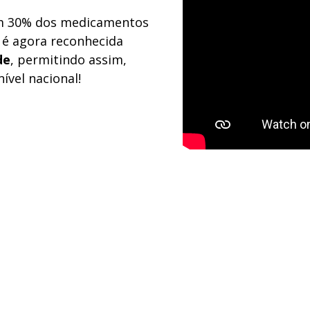
em 30% dos medicamentos
 é agora reconhecida
de
, permitindo assim,
ível nacional!