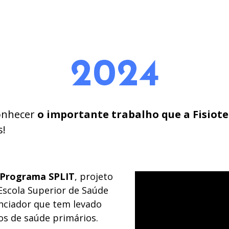
2024
conhecer
o importante trabalho que a Fisiot
s!
Programa SPLIT
, projeto
Escola Superior de Saúde
nciador que tem levado
s de saúde primários.