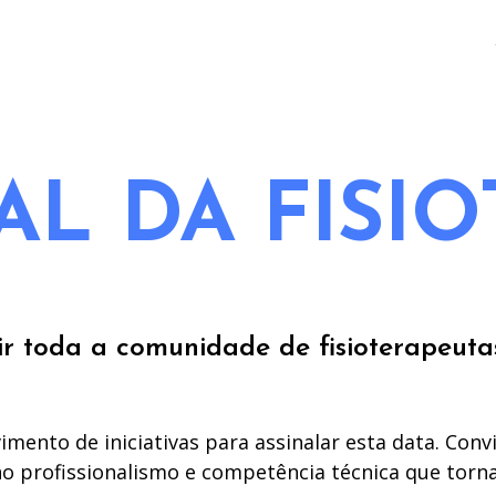
AL DA FISIO
ir toda a comunidade de fisioterapeuta
mento de iniciativas para assinalar esta data. Con
 no profissionalismo e competência técnica que tor