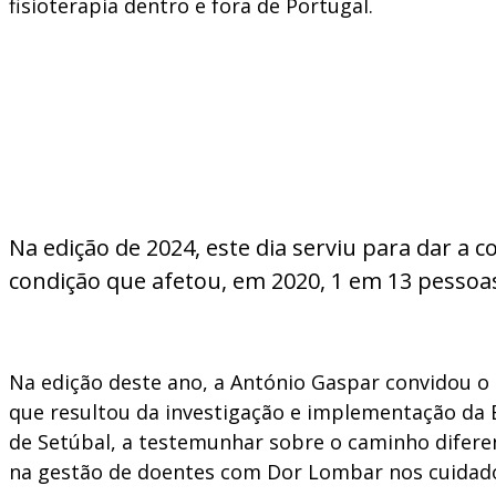
fisioterapia dentro e fora de Portugal.
Na edição de 2024, este dia serviu para dar a 
condição que afetou, em 2020, 1 em 13 pessoa
Na edição deste ano, a António Gaspar convidou o
que resultou da investigação e implementação da 
de Setúbal, a testemunhar sobre o caminho difere
na gestão de doentes com Dor Lombar nos cuidado