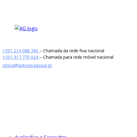
+351 214 088 760
– Chamada da rede fixa nacional
+351 917 770 024
– Chamada para rede móvel nacional
clinica@antoniogaspar.pt