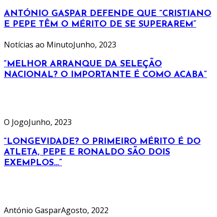
ANTÓNIO GASPAR DEFENDE QUE “CRISTIANO
E PEPE TÊM O MÉRITO DE SE SUPERAREM”
Notícias ao Minuto
Junho, 2023
“MELHOR ARRANQUE DA SELEÇÃO
NACIONAL? O IMPORTANTE É COMO ACABA”
O Jogo
Junho, 2023
“LONGEVIDADE? O PRIMEIRO MÉRITO É DO
ATLETA, PEPE E RONALDO SÃO DOIS
EXEMPLOS…”
António Gaspar
Agosto, 2022