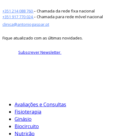
+351 214 088 760
– Chamada da rede fixa nacional
+351 917 770 024
– Chamada para rede móvel nacional
clinica@antoniogaspar.pt
Fique atualizado com as últimas novidades.
Subscrever Newsletter
Avaliações e Consultas
Fisioterapia
Ginásio
Biocircuito
Nutrição