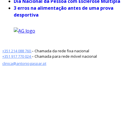
Dia Nacional da Pessoa com Esclerose Múltipla
3 erros na alimentação antes de uma prova
desportiva
+351 214 088 760
– Chamada da rede fixa nacional
+351 917 770 024
– Chamada para rede móvel nacional
clinica@antoniogaspar.pt