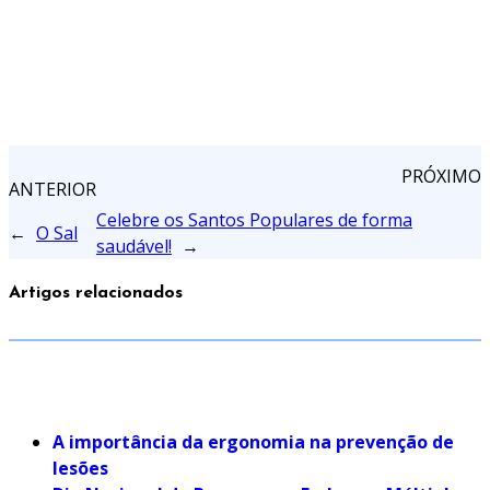
PRÓXIMO
ANTERIOR
Celebre os Santos Populares de forma
←
O Sal
saudável!
→
Artigos relacionados
A importância da ergonomia na prevenção de
lesões