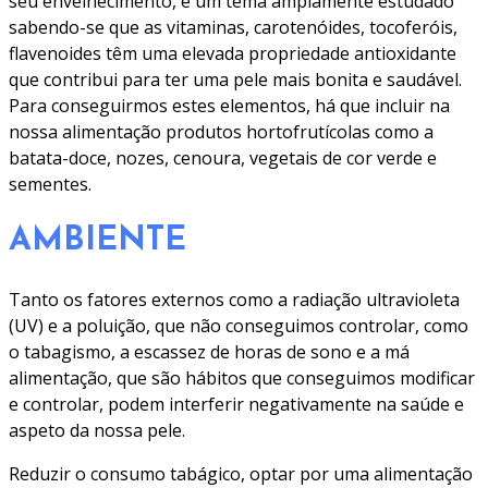
seu envelhecimento, é um tema amplamente estudado
sabendo-se que as vitaminas, carotenóides, tocoferóis,
flavenoides têm uma elevada propriedade antioxidante
que contribui para ter uma pele mais bonita e saudável.
Para conseguirmos estes elementos, há que incluir na
nossa alimentação produtos hortofrutícolas como a
batata-doce, nozes, cenoura, vegetais de cor verde e
sementes.
AMBIENTE
Tanto os fatores externos como a radiação ultravioleta
(UV) e a poluição, que não conseguimos controlar, como
o tabagismo, a escassez de horas de sono e a má
alimentação, que são hábitos que conseguimos modificar
e controlar, podem interferir negativamente na saúde e
aspeto da nossa pele.
Reduzir o consumo tabágico, optar por uma alimentação