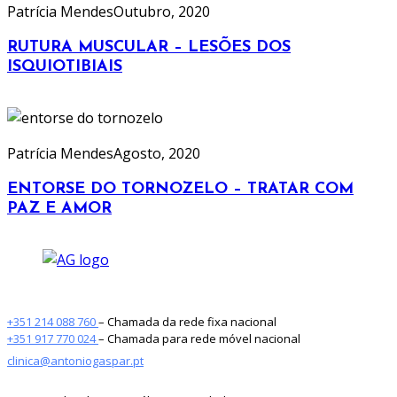
Patrícia Mendes
Outubro, 2020
RUTURA MUSCULAR – LESÕES DOS
ISQUIOTIBIAIS
Patrícia Mendes
Agosto, 2020
ENTORSE DO TORNOZELO – TRATAR COM
PAZ E AMOR
+351 214 088 760
– Chamada da rede fixa nacional
+351 917 770 024
– Chamada para rede móvel nacional
clinica@antoniogaspar.pt