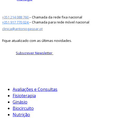
+351 214 088 760
– Chamada da rede fixa nacional
+351 917 770 024
– Chamada para rede móvel nacional
clinica@antoniogaspar.pt
Fique atualizado com as últimas novidades.
Subscrever Newsletter
Avaliações e Consultas
Fisioterapia
Ginásio
Biocircuito
Nutrição