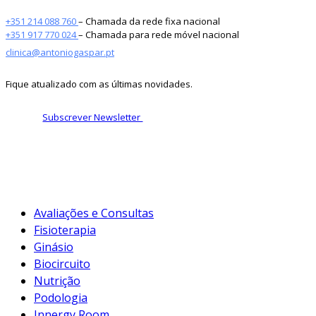
+351 214 088 760
– Chamada da rede fixa nacional
+351 917 770 024
– Chamada para rede móvel nacional
clinica@antoniogaspar.pt
Fique atualizado com as últimas novidades.
Subscrever Newsletter
Avaliações e Consultas
Fisioterapia
Ginásio
Biocircuito
Nutrição
Podologia
Innergy Room