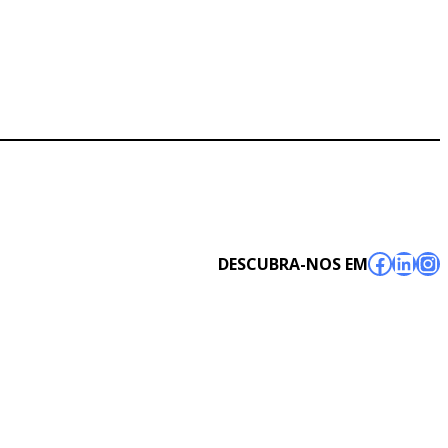
Facebo
Link
In
DESCUBRA-NOS EM