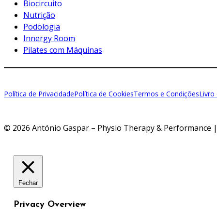
Biocircuito
Nutrição
Podologia
Innergy Room
Pilates com Máquinas
Política de Privacidade
Política de Cookies
Termos e Condições
Livro
© 2026 António Gaspar – Physio Therapy & Performance | 
Fechar
Privacy Overview