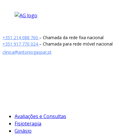
+351 214 088 760
– Chamada da rede fixa nacional
+351 917 770 024
– Chamada para rede móvel nacional
clinica@antoniogaspar.pt
Avaliações e Consultas
Fisioterapia
Ginásio