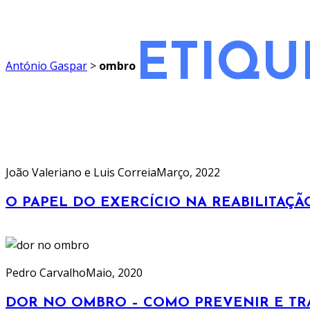
ETIQU
António Gaspar
>
ombro
João Valeriano e Luis Correia
Março, 2022
O PAPEL DO EXERCÍCIO NA REABILITAÇ
Pedro Carvalho
Maio, 2020
DOR NO OMBRO – COMO PREVENIR E TR